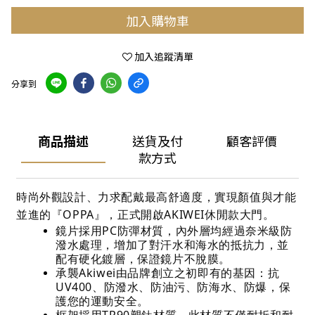
加入購物車
加入追蹤清單
分享到
商品描述
送貨及付
顧客評價
款方式
時尚外觀設計、力求配戴最高舒適度，實現顏值與才能
並進的『OPPA』，正式開啟AKIWEI休閒款大門。
鏡片採用PC防彈材質，內外層均經過奈米級防
潑水處理，增加了對汗水和海水的抵抗力，並
配有硬化鍍層，保證鏡片不脫膜。
承襲Akiwei由品牌創立之初即有的基因：抗
UV400、防潑水、防油污、防海水、防爆，保
護您的運動安全。