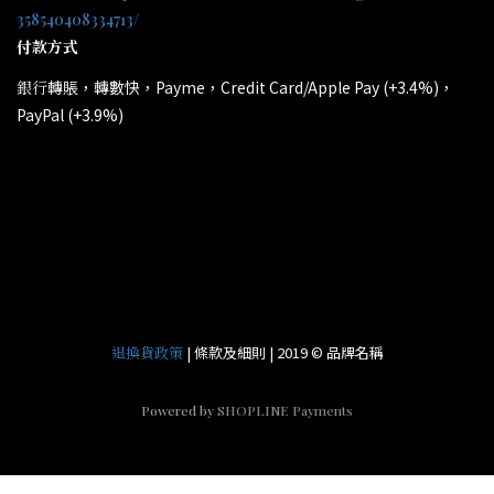
358540408334713/
付款方式
轉賬，轉數快，Payme，Credit Card/Apple Pay (+3.4%)，
銀行
PayPal (+3.9%)
所有電子產品均為原裝行貨；提供廠方或代理方一年保養
*
和維修。
| 條款及細則 | 2019 © 品牌名稱
退換貨政策
Powered by
SHOPLINE Payments