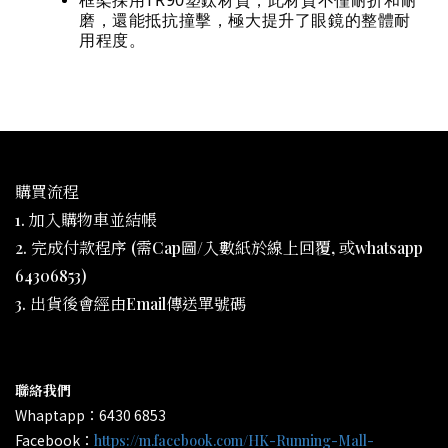
框架採用TR90塑鈦材質，此材質不僅耐折和耐
磨，還能抵抗撞擊，極大提升了眼鏡的整體耐
用程度。
購買流程
1. 加入購物車並結帳
2. 完成付款程序 (需Cap圖/入數紙於線上回覆, 或whatsapp
64306853)
3. 出貨後會經由Email傳送單號碼
聯絡我們
Whaptapp：6430 6853
Facebook：
https://m.facebook.com/HK-Running-Mall-