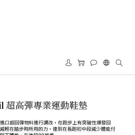
rail 超高彈專業運動鞋墊
發 進口超回彈物料進行調改，在跑步上有突破性爆發回
減輕在踏步時所用的力，達到在長跑初中段減少體能付