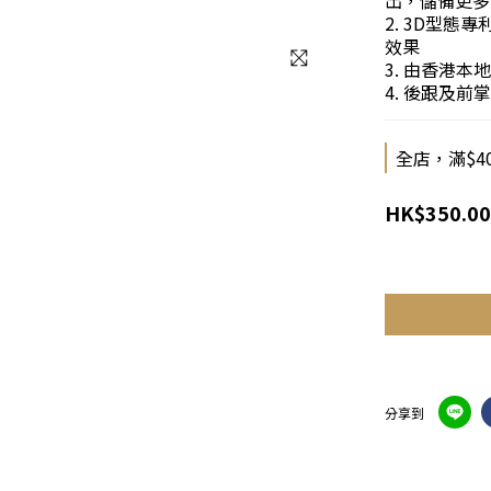
出，儲備更多
2. 3D型態
效果
3. 由香港
4. 後跟及
全店，滿$4
HK$350.00
分享到