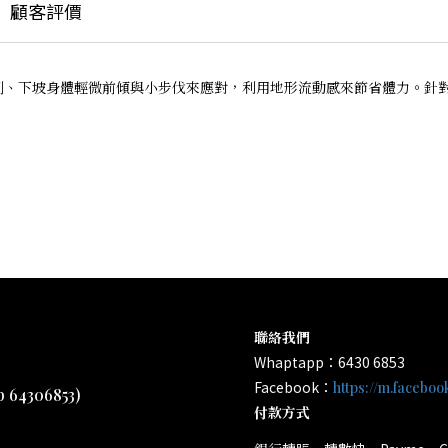
顧客評價
的上坡控制、下坡身體輕微前傾與小步伐來應對，利用地形流動感來節省體力
聯絡我們
Whaptapp：6430 6853
Facebook：
https://m.facebo
4306853)
付款方式