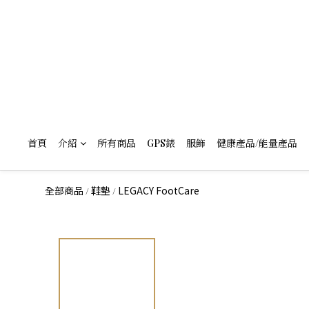
首頁
介紹
所有商品
GPS錶
服飾
健康產品/能量產品
全部商品
鞋墊
LEGACY FootCare
/
/