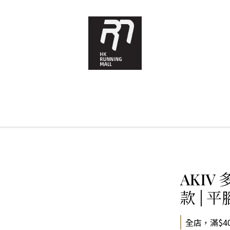
AKIV
款 | 
全店，滿$4