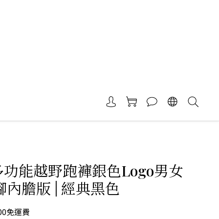
 多功能越野跑褲銀色Logo男女
平腳內膽版 | 經典黑色
00免運費