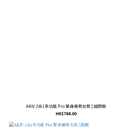
AKIV 2合1多功能 Pro 緊身褲男女款 | 越野跑
HK$768.00