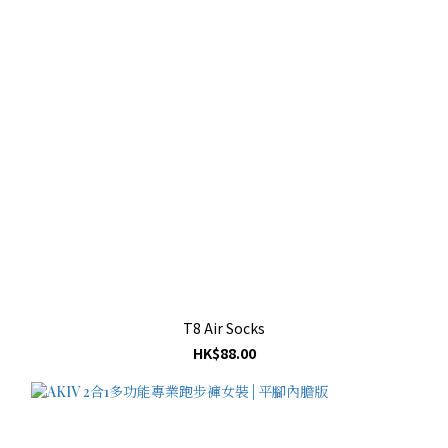
T8 Air Socks
HK$88.00