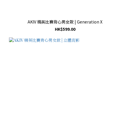
AKIV 精英比賽背心男女款 | Generation X
HK$599.00