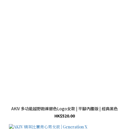
AKIV 多功能越野跑褲銀色Logo女款 | 平腳內膽版 | 經典黑色
HK$520.00