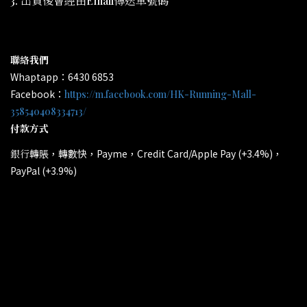
3. 出貨後會經由Email傳送單號碼
聯絡我們
Whaptapp：6430 6853
Facebook：
https://m.facebook.com/HK-Running-Mall-
358540408334713/
付款方式
轉賬，轉數快，Payme，Credit Card/Apple Pay (+3.4%)，
銀行
PayPal (+3.9%)
所有電子產品均為原裝行貨；提供廠方或代理方一年保養
*
和維修。