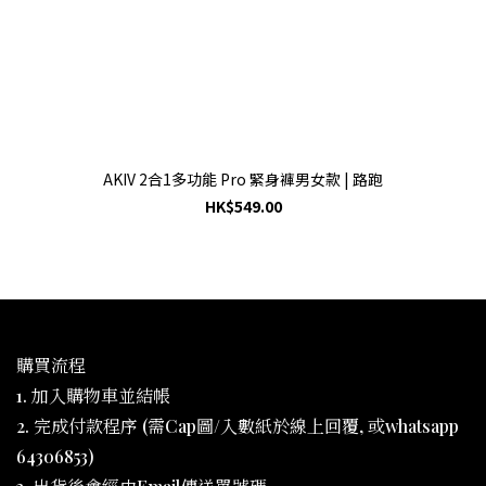
AKIV 2合1多功能 Pro 緊身褲男女款 | 路跑
HK$549.00
購買流程
1. 加入購物車並結帳
2. 完成付款程序 (需Cap圖/入數紙於線上回覆, 或whatsapp
64306853)