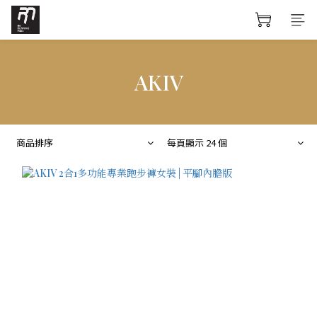
AKIV
商品排序
每頁顯示 24 個