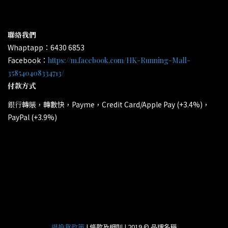
聯絡我們
Whaptapp：6430 6853
Facebook：
https://m.facebook.com/HK-Running-Mall-
358540408334713/
付款方式
轉賬，轉數快，Payme，Credit Card/Apple Pay (+3.4%)，
銀行
PayPal (+3.9%)
所有電子產品均為原裝行貨；提供廠方或代理方一年保養
*
和維修。
| 條款及細則 | 2019 © 品牌名稱
退換貨政策