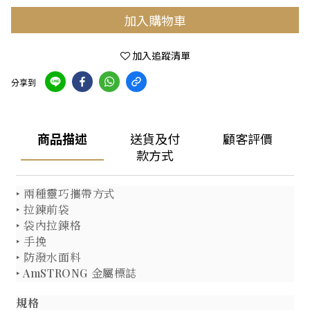
加入購物車
加入追蹤清單
分享到
商品描述
送貨及付
顧客評價
款方式
‣ 兩種靈巧攜帶方式
‣ 拉鍊前袋
‣ 袋內拉鍊格
‣ 手挽
‣ 防潑水面料
‣ AmSTRONG 金屬標誌
規格