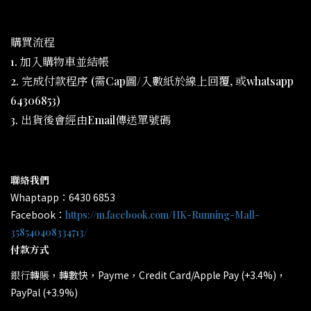
購買流程
1. 加入購物車並結帳
2. 完成付款程序 (需Cap圖/入數紙於線上回覆, 或whatsapp
64306853)
3. 出貨後會經由Email傳送單號碼
聯絡我們
Whaptapp：6430 6853
Facebook：
https://m.facebook.com/HK-Running-Mall-
358540408334713/
付款方式
轉賬，轉數快，Payme，Credit Card/Apple Pay (+3.4%)，
銀行
PayPal (+3.9%)