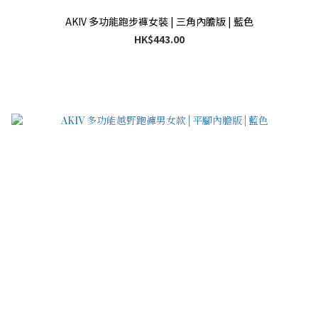
AKIV 多功能跑步褲女裝 | 三角內膽版 | 藍色
HK$443.00
已選
件
0