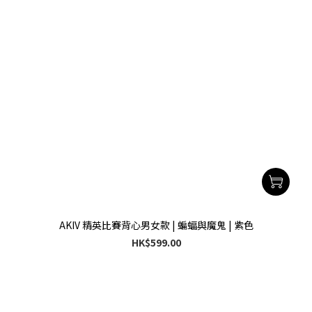
AKIV 精英比賽背心男女款 | 蝙蝠與魔鬼 | 紫色
HK$599.00