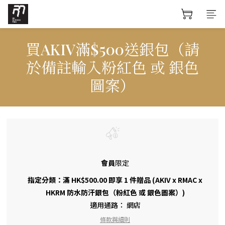
買AKIV滿$500送銀包（請
於備註輸入粉紅色 或 銀色
圖案）
會員
限定
指定分類：滿 HK$500.00 即享 1 件贈品 (AKIV x RMAC x
HKRM 防水防汗銀包（粉紅色 或 銀色圖案）)
適用通路：
網店
條款與細則