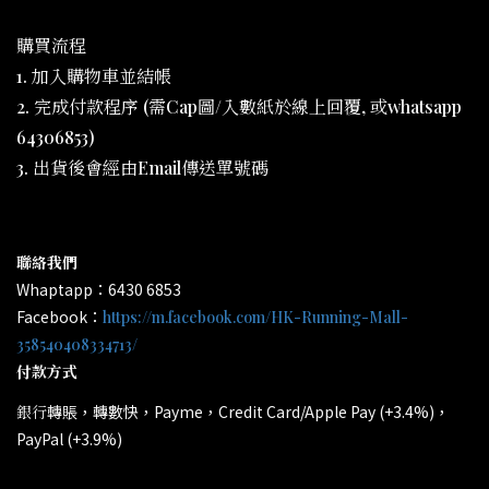
購買流程
1. 加入購物車並結帳
2. 完成付款程序 (需Cap圖/入數紙於線上回覆, 或whatsapp
64306853)
3. 出貨後會經由Email傳送單號碼
聯絡我們
Whaptapp：6430 6853
Facebook：
https://m.facebook.com/HK-Running-Mall-
358540408334713/
付款方式
轉賬，轉數快，Payme，Credit Card/Apple Pay (+3.4%)，
銀行
PayPal (+3.9%)