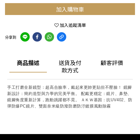
加入購物車
加入追蹤清單
分享到
商品描述
送貨及付
顧客評價
款方式
手工打磨全新鏡型：超高合臉率，戴起來更帥更貼但不壓臉！ 鏡腳
新設計：簡約造型與力學的完美平衡。 配戴更穩定：鏡片、鼻墊、
鏡腳角度重新計算，跑動跳躍都不晃。 ＡＫＷ基因：抗UV402、防
彈防爆PC鏡片、雙面奈米級防潑防磨防汙鍍膜風動除霧