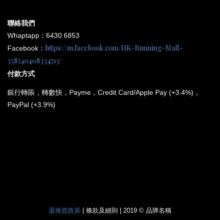
聯絡我們
Whaptapp：6430 6853
https://m.facebook.com/HK-Running-Mall-
Facebook：
358540408334713/
付款方式
銀行
轉賬，轉數快，Payme，Credit Card/Apple Pay (+3.4%)，
PayPal (+3.9%)
*
所有電子產品均為原裝行貨；提供廠方或代理方一年保養
和維修。
退換貨政策
| 條款及細則 | 2019 © 品牌名稱