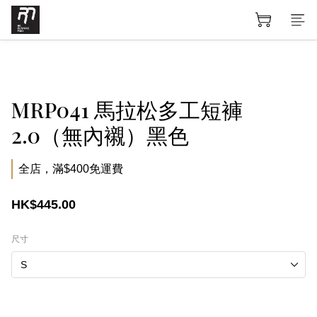
MRP041 馬拉松多工短褲
2.0（無內襯）黑色
全店，滿$400免運費
HK$445.00
尺寸