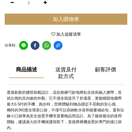
加入購物車
加入追蹤清單
分享到
商品描述
送貨及付
顧客評價
款方式
透過創新的腰部裝載設計，這款跑褲巧妙地將貼合技術融入腰帶，造
就出簡約且內斂的外觀。它不僅全面提升了舒適度，更能穩固地攜帶
最大6.5吋的手機，跑步時，您將體驗到物品穩定不晃動的安心感。
獨特的360度全環形口袋，不僅可以容納軟水壺和能量補給包，還有拉
鍊小口袋專為安全放置手機等貴重物品而設計。為了確保最佳的使用
體驗，建議過大的手機保護殼取下，直接將裸機放置於專門的後口袋
內。