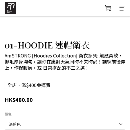
01-HOODIE 連帽衛衣
AmSTRONG [Hoodies Collection] 衛衣系列: 觸感柔軟，
抓毛厚身均勻，讓你在應對天氣同時不失時尚！訓練前後穿
上，作保䁔層，或 日常搭配的不二之選！
全店，滿$400免運費
HK$480.00
顏色