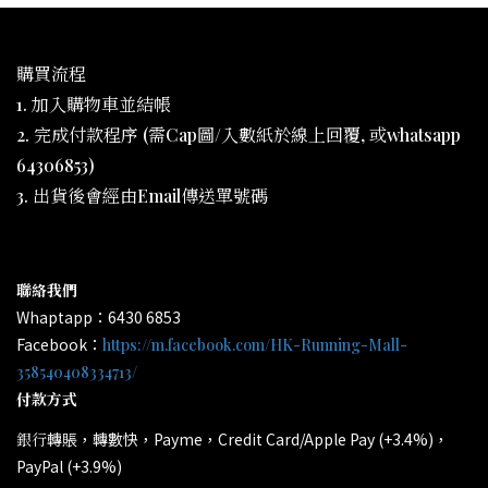
購買流程
1. 加入購物車並結帳
2. 完成付款程序 (需Cap圖/入數紙於線上回覆, 或whatsapp
64306853)
3. 出貨後會經由Email傳送單號碼
聯絡我們
Whaptapp：6430 6853
Facebook：
https://m.facebook.com/HK-Running-Mall-
358540408334713/
付款方式
轉賬，轉數快，Payme，Credit Card/Apple Pay (+3.4%)，
銀行
PayPal (+3.9%)