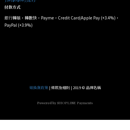
付款方式
轉賬，轉數快，Payme，Credit Card/Apple Pay (+3.4%)，
銀行
PayPal (+3.9%)
所有電子產品均為原裝行貨；提供廠方或代理方一年保養
*
和維修。
| 條款及細則 | 2019 © 品牌名稱
退換貨政策
Powered by
SHOPLINE Payments