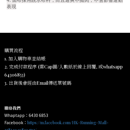
4. 面布採用跣水布料，而且通爽不痴肉，不會影響運動
表現
購買流程
1. 加入購物車並結帳
2. 完成付款程序 (需Cap圖/入數紙於線上回覆, 或whatsapp
64306853)
3. 出貨後會經由Email傳送單號碼
聯絡我們
Whaptapp：6430 6853
Facebook：
https://m.facebook.com/HK-Running-Mall-
358540408334713/