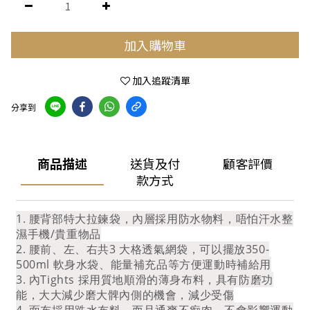
加入購物車
加入追蹤清單
分享到
商品描述
送貨及付
顧客評價
款方式
1. 腰背部特大拉鍊袋，內層採用防水物料，唔怕汗水整
濕手機/貴重物品
2. 腰前、左、右共3 大格透氣網袋，可以擺放350-
500ml 軟身水袋、能量補充品等方便運動時補給用
3. 內Tights 採用質地順滑的薄身布料，具有防磨功
能，大大減少磨大髀內側的機會，減少受傷