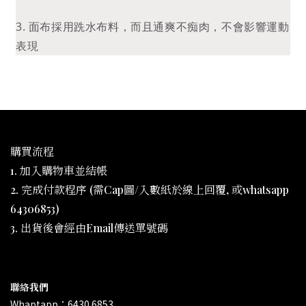
3. 面布採用跣水布料，而且通爽不痴肉，不會影響運動
表現
購買流程
1. 加入購物車並結帳
2. 完成付款程序 (需Cap圖/入數紙於線上回覆, 或whatsapp
64306853)
3. 出貨後會經由Email傳送單號碼
聯絡我們
Whaptapp：6430 6853