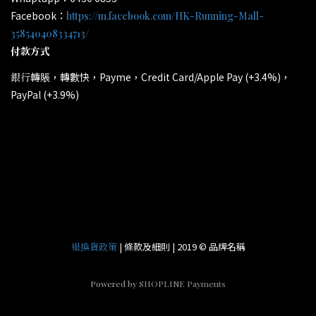
Facebook：
https://m.facebook.com/HK-Running-Mall-
358540408334713/
付款方式
轉賬，轉數快，Payme，Credit Card/Apple Pay (+3.4%)，
銀行
PayPal (+3.9%)
所有電子產品均為原裝行貨；提供廠方或代理方一年保養
*
和維修。
| 條款及細則 | 2019 © 品牌名稱
退換貨政策
Powered by
SHOPLINE Payments