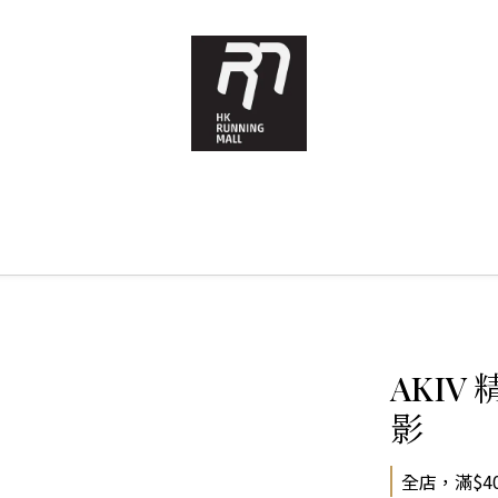
AKIV
影
全店，滿$4