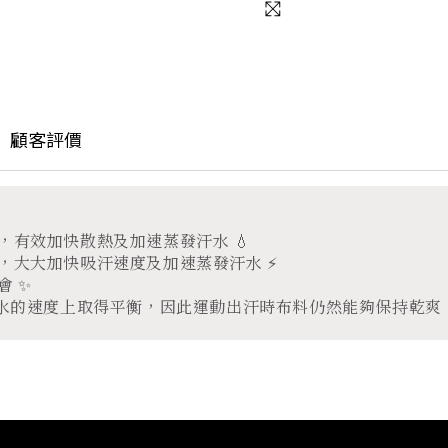
顧客評價
有效加快散熱及加速蒸發汗水 💧
，大大加快吸汗速度及加速蒸發汗水 ⚡
會 ✨
和蒸發汗水的速度上取得平衡，因此運動出汗時布料仍然能夠保持乾爽
