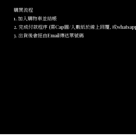
購買流程
1. 加入購物車並結帳
2. 完成付款程序 (需Cap圖/入數紙於線上回覆, 或whatsapp 6
3. 出貨後會經由Email傳送單號碼