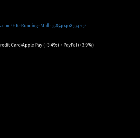
ok.com/HK-Running-Mall-358540408334713/
Card/Apple Pay (+3.4%)，PayPal (+3.9%)
貨；提供廠方或代理方一年保養和維修。