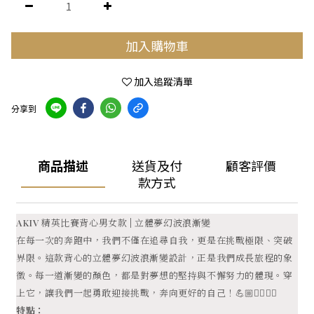
加入購物車
加入追蹤清單
分享到
商品描述
送貨及付
顧客評價
款方式
AKIV 精英比賽背心男女款 | 立體夢幻波浪漸變
在每一次的奔跑中，我們不僅在追尋自我，更是在挑戰極限、突破
界限。這款背心的立體夢幻波浪漸變設計，正是我們成長旅程的象
徵。每一道漸變的顏色，都是對夢想的堅持與不懈努力的體現。穿
上它，讓我們一起勇敢迎接挑戰，奔向更好的自己！💪🏼🏃‍♂️🏃‍♀️
特點：