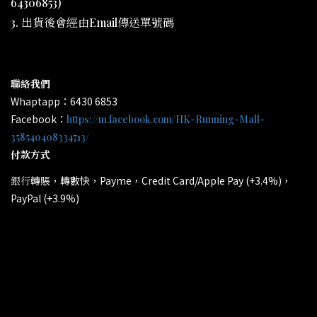
64306853)
3. 出貨後會經由Email傳送單號碼
聯絡我們
Whaptapp：6430 6853
Facebook：
https://m.facebook.com/HK-Running-Mall-
358540408334713/
付款方式
轉賬，轉數快，Payme，Credit Card/Apple Pay (+3.4%)，
銀行
PayPal (+3.9%)
所有電子產品均為原裝行貨；提供廠方或代理方一年保養
*
和維修。