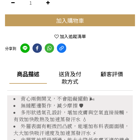
加入購物車
加入追蹤清單
分享到
商品描述
送貨及付
顧客評價
款方式
背心兩側開叉，不會阻礙擺動 🌬️
無縫壓邊製作，減少摩擦 🛡️
多形狀透氣孔設計，增加皮膚與空氣直接接觸，
有效加快散熱及加速蒸發汗水 💧
外層表面有輕微凹凸感，能增加布料表面面積，
大大加快吸汗速度及加速蒸發汗水 ⚡
內層質地超級順滑，能大大降低皮膚不適的機會