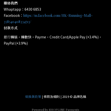
聯絡我們
Whaptapp：6430 6853
Facebook：
https://m.facebook.com/HK-Running-Mall-
358540408334713/
付款方式
轉賬，轉數快，Payme，Credit Card/Apple Pay (+3.4%)，
銀行
PayPal (+3.9%)
所有電子產品均為原裝行貨；提供廠方或代理方一年保養
*
和維修。
| 條款及細則 | 2019 © 品牌名稱
退換貨政策
Powered by
SHOPLINE Payments