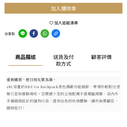
加入購物車
加入追蹤清單
分享到
商品描述
送貨及付
顧客評價
款方式
重新構想，把日程化繁為簡。
18L容量的BRZ Go Backpack背包滿載功能細節，帶領你輕鬆往返
辦公室和運動場地。空間感十足的主格配備手提電腦隔層，袋內外
多個細緻設計的儲物口袋，提供出色的收納體驗，讓你無需顧忌，
隨時起行！