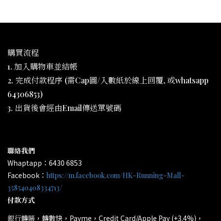
購買流程
1. 加入購物車並結帳
2. 完成付款程序 (需Cap圖/入數紙於線上回覆, 或whatsapp
64306853)
3. 出貨後會經由Email傳送單號碼
聯絡我們
Whaptapp：6430 6853
Facebook：
https://m.facebook.com/HK-Running-Mall-
358540408334713/
付款方式
轉賬，轉數快，Payme，Credit Card/Apple Pay (+3.4%)，
銀行