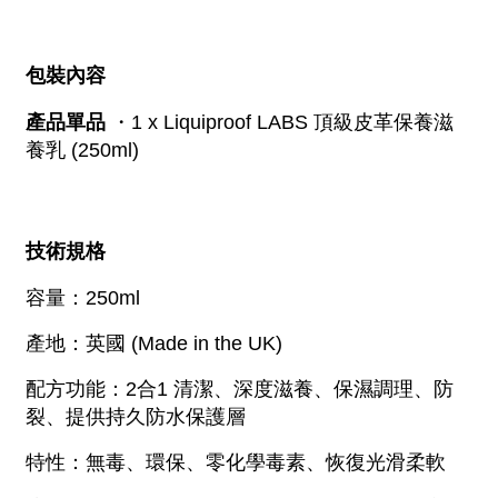
包裝內容
產品單品
 ・1 x Liquiproof LABS 頂級皮革保養滋
養乳 (250ml)
技術規格
容量：250ml
產地：英國 (Made in the UK)
配方功能：2合1 清潔、深度滋養、保濕調理、防
裂、提供持久防水保護層
特性：無毒、環保、零化學毒素、恢復光滑柔軟