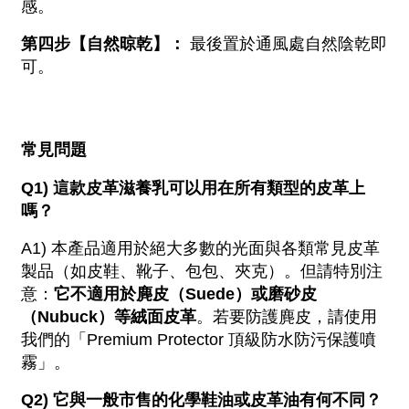
感。 
第四步【自然晾乾】：
 最後置於通風處自然陰乾即
可。
常見問題
Q1) 這款皮革滋養乳可以用在所有類型的皮革上
嗎？
A1) 本產品適用於絕大多數的光面與各類常見皮革
製品（如皮鞋、靴子、包包、夾克）。但請特別注
意：
它不適用於麂皮（Suede）或磨砂皮
（Nubuck）等絨面皮革
。若要防護麂皮，請使用
我們的「Premium Protector 頂級防水防污保護噴
霧」。
Q2) 它與一般市售的化學鞋油或皮革油有何不同？