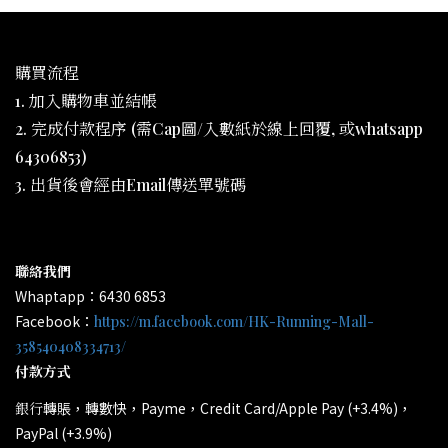
購買流程
1. 加入購物車並結帳
2. 完成付款程序 (需Cap圖/入數紙於線上回覆, 或whatsapp
64306853)
3. 出貨後會經由Email傳送單號碼
聯絡我們
Whaptapp：6430 6853
Facebook：
https://m.facebook.com/HK-Running-Mall-
358540408334713/
付款方式
轉賬，轉數快，Payme，Credit Card/Apple Pay (+3.4%)，
銀行
PayPal (+3.9%)