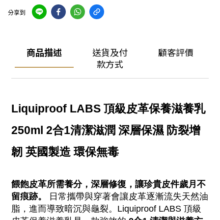
分享到
商品描述
送貨及付
顧客評價
款方式
Liquiproof LABS 頂級皮革保養滋養乳 
250ml 2合1清潔滋潤 深層保濕 防裂增
韌 英國製造 環保無毒
餵飽皮革所需養分，深層修復，讓珍貴皮件歲月不
留痕跡。
 日常攜帶與穿著會讓皮革逐漸流失天然油
脂，進而導致暗沉與龜裂。Liquiproof LABS 頂級