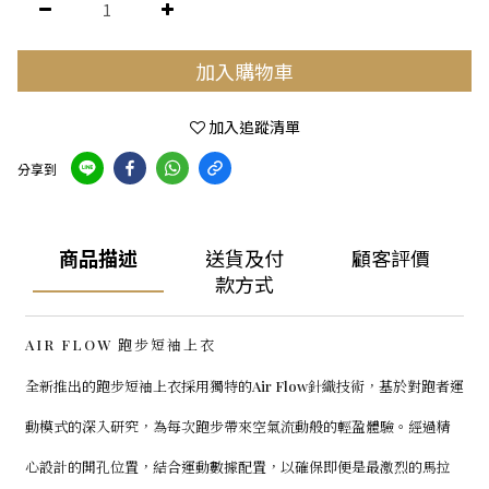
加入購物車
加入追蹤清單
分享到
商品描述
送貨及付
顧客評價
款方式
AIR FLOW 跑步短袖上衣
全新推出的跑步短袖上衣採用獨特的Air Flow針織技術，基於對跑者運
動模式的深入研究，為每次跑步帶來空氣流動般的輕盈體驗。經過精
心設計的開孔位置，結合運動數據配置，以確保即便是最激烈的馬拉