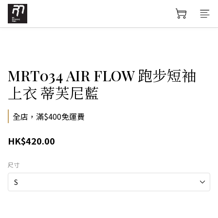
MRT034 AIR FLOW 跑步短袖
上衣 蒂芙尼藍
全店，滿$400免運費
HK$420.00
尺寸