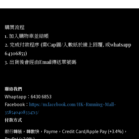
購買流程
1. 加入購物車並結帳
2. 完成付款程序 (需Cap圖/入數紙於線上回覆, 或whatsapp
64306853)
3. 出貨後會經由Email傳送單號碼
聯絡我們
Whaptapp：6430 6853
Facebook：
https://m.facebook.com/HK-Running-Mall-
358540408334713/
付款方式
轉賬，轉數快，Payme，Credit Card/Apple Pay (+3.4%)，
銀行