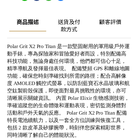
商品描述
送貨及付
顧客評價
款方式
Polar Grit X2 Pro Titan 是一款堅固耐用的軍用級戶外運
動手錶，專為探險家和冒險愛好者而設，特別配備高
科技功能，無論身處任何環境，他們都可信心十足，
精準導航及發揮最佳表現。 配備雙頻 GPS 和離線地圖
功能，確保您時刻準確找到所需的路徑；配合高解像
度 AMOLED 觸控式螢幕，以防刮藍寶石水晶玻璃和航
空鈦製前殼保護，即使面對最具挑戰性的環境，亦可
清晰展示關鍵資訊。 內置 Polar Elixir 生物感測技術，
準確追蹤您的生命體徵和運動表現，密切監測身體對
活動和戶外天氣的反應。 Polar Grit X2 Pro Titan 配備
特長電池續航力，以及一套全方位訓練與恢復工具，
包括 2 款皮革及矽膠腕帶，時刻伴您探索精彩世界，
同時清晰了解自己的體能狀況。