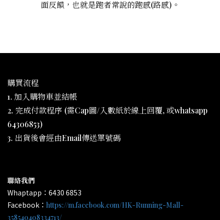
面反饋，也就是跑者常說的跑感(路感)。
購買流程
1. 加入購物車並結帳
2. 完成付款程序 (需Cap圖/入數紙於線上回覆, 或whatsapp
64306853)
3. 出貨後會經由Email傳送單號碼
聯絡我們
Whaptapp：6430 6853
Facebook：
https://m.facebook.com/HK-Running-Mall-
358540408334713/