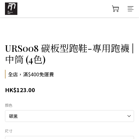
URS008 碳板型跑鞋-專用跑襪 |
中筒 (4色)
全店，滿$400免運費
HK$123.00
顏色
尺寸