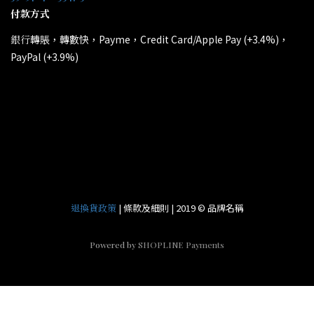
付款方式
轉賬，轉數快，Payme，Credit Card/Apple Pay (+3.4%)，
銀行
PayPal (+3.9%)
所有電子產品均為原裝行貨；提供廠方或代理方一年保養
*
和維修。
| 條款及細則 | 2019 © 品牌名稱
退換貨政策
Powered by
SHOPLINE Payments