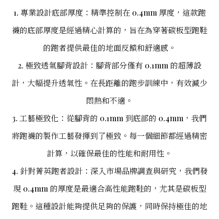
1. 專業設計底部厚度：精準控制在 0.4mm 厚度，這款跑
襪的底部厚度是經過精心計算的，旨在為穿著碳板型跑鞋
的跑者提供最佳的地面反饋和舒適感。
2. 極致透氣腳背設計：腳背部分僅有 0.1mm 的超薄設
計，大幅提升透氣性。在長距離的跑步訓練中，有效減少
悶熱和不適。
3. 工藝極致化：從腳背的 0.1mm 到底部的 0.4mm，我們
將跑襪的製作工藝發揮到了極致。每一個細節都經過精密
計算，以確保最佳的性能和耐用性。
4. 針對菁英跑者設計：深入市場品牌調查與研究，我們發
現 0.4mm 的厚度是最適合高性能跑鞋的，尤其是碳板型
跑鞋。這種設計能夠提供足夠的保護，同時保持極佳的地