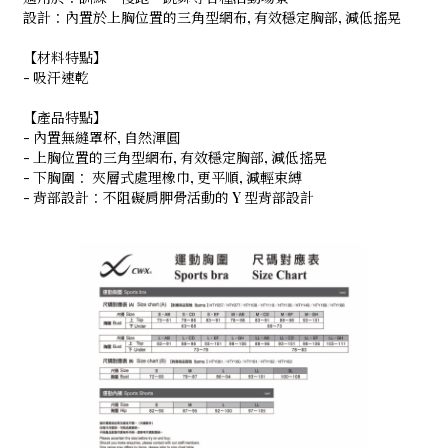
設計：內置於上胸位置的三角型網布, 有效穩定胸部, 減低搖晃
【材料特點】
- 吸汗速乾
【產品特點】
- 內置無縫罩杯, 自然渾圓
- 上胸位置的三角型網布, 有效穩定胸部, 減低搖晃
- 下胸圍： 夾層式處理橡巾, 更平順, 減輕束縛
- 背部設計：不阻礙肩胛骨活動的 Y 型背部設計