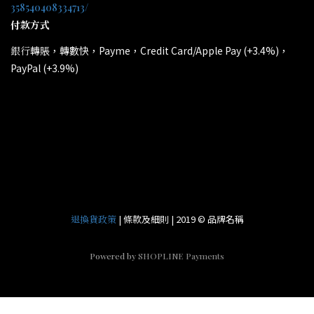
358540408334713/
付款方式
轉賬，轉數快，Payme，Credit Card/Apple Pay (+3.4%)，
銀行
PayPal (+3.9%)
所有電子產品均為原裝行貨；提供廠方或代理方一年保養
*
和維修。
| 條款及細則 | 2019 © 品牌名稱
退換貨政策
Powered by
SHOPLINE Payments