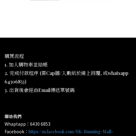
購買流程
1. 加入購物車並結帳
2. 完成付款程序 (需Cap圖/入數紙於線上回覆, 或whatsapp
64306853)
3. 出貨後會經由Email傳送單號碼
聯絡我們
Whaptapp：6430 6853
Facebook：
https://m.facebook.com/HK-Running-Mall-