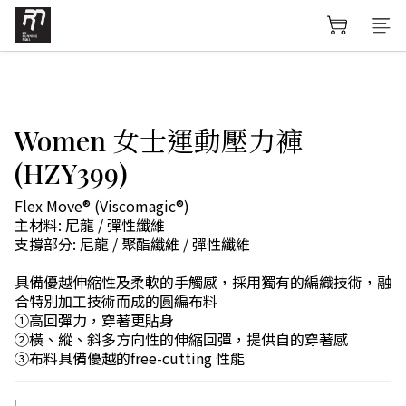
Women 女士運動壓力褲
(HZY399)
Flex Move® (Viscomagic®)
主材料: 尼龍 / 彈性纖維
支撐部分: 尼龍 / 聚酯纖維 / 彈性纖維
具備優越伸縮性及柔軟的手觸感，採用獨有的編織技術，融
合特別加工技術而成的圓編布料
①高回彈力，穿著更貼身
②橫、縱、斜多方向性的伸縮回彈，提供自的穿著感
③布料具備優越的free-cutting 性能