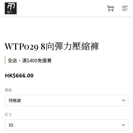
WTP029 8向彈力壓縮褲
全店，滿$400免運費
HK$666.00
顏色
尺寸