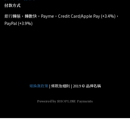
付款方式
轉賬，轉數快，Payme，Credit Card/Apple Pay (+3.4%)，
銀行
PayPal (+3.9%)
所有電子產品均為原裝行貨；提供廠方或代理方一年保養
*
和維修。
| 條款及細則 | 2019 © 品牌名稱
退換貨政策
Powered by
SHOPLINE Payments