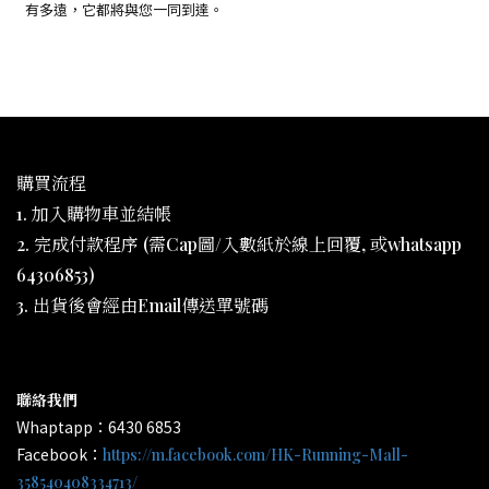
有多遠，它都將與您一同到達。
購買流程
1. 加入購物車並結帳
2. 完成付款程序 (需Cap圖/入數紙於線上回覆, 或whatsapp
64306853)
3. 出貨後會經由Email傳送單號碼
聯絡我們
Whaptapp：6430 6853
Facebook：
https://m.facebook.com/HK-Running-Mall-
358540408334713/