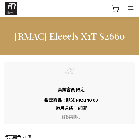
[RMAC] Eleeels X1T $2660
高級會員
限定
指定商品：即減 HK$140.00
適用通路：
網店
條款與細則
每頁顯示 24 個