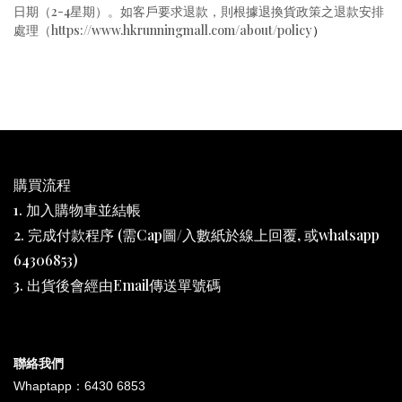
日期（2-4星期）。如客戶要求退款，則根據退換貨政策之退款安排
處理（
https://www.hkrunningmall.com/about/policy
）
購買流程
1. 加入購物車並結帳
2. 完成付款程序 (需Cap圖/入數紙於線上回覆, 或whatsapp
64306853)
3. 出貨後會經由Email傳送單號碼
聯絡我們
Whaptapp：6430 6853