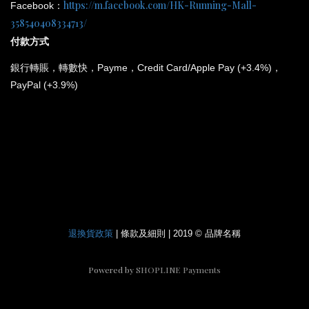
https://m.facebook.com/HK-Running-Mall-
Facebook：
358540408334713/
付款方式
銀行
轉賬，轉數快，Payme，Credit Card/Apple Pay (+3.4%)，
PayPal (+3.9%)
*
所有電子產品均為原裝行貨；提供廠方或代理方一年保養
和維修。
退換貨政策
| 條款及細則 | 2019 © 品牌名稱
Powered by
SHOPLINE Payments