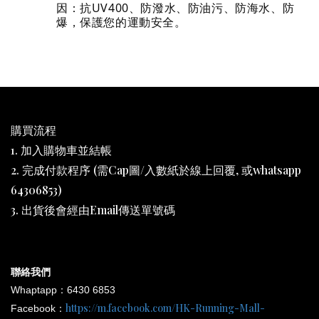
因：抗UV400、防潑水、防油污、防海水、防
爆，保護您的運動安全。
購買流程
1. 加入購物車並結帳
2. 完成付款程序 (需Cap圖/入數紙於線上回覆, 或whatsapp
64306853)
3. 出貨後會經由Email傳送單號碼
聯絡我們
Whaptapp：6430 6853
https://m.facebook.com/HK-Running-Mall-
Facebook：