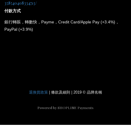
358540408334713/
付款方式
銀行
轉賬，轉數快，Payme，Credit Card/Apple Pay (+3.4%)，
PayPal (+3.9%)
*
所有電子產品均為原裝行貨；提供廠方或代理方一年保養
和維修。
退換貨政策
| 條款及細則 | 2019 © 品牌名稱
Powered by
SHOPLINE Payments