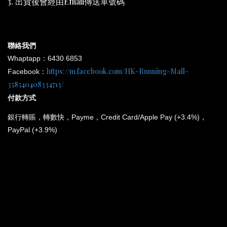
3. 出貨後會經由Email傳送單號碼
聯絡我們
Whaptapp：6430 6853
https://m.facebook.com/HK-Running-Mall-
Facebook：
358540408334713/
付款方式
銀行
轉賬，轉數快，Payme，Credit Card/Apple Pay (+3.4%)，
PayPal (+3.9%)
*
所有電子產品均為原裝行貨；提供廠方或代理方一年保養
和維修。