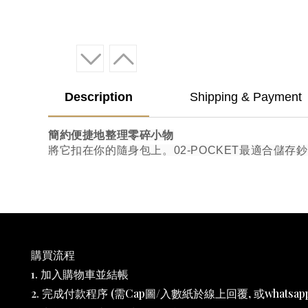
Description
Shipping & Payment
簡約便捷地整理零碎小物
將它扣在你的隨身包上。02-POCKET最適合儲
購買流程
1. 加入購物車並結帳
2. 完成付款程序 (需Cap圖/入數紙於線上回覆, 或whatsapp 6