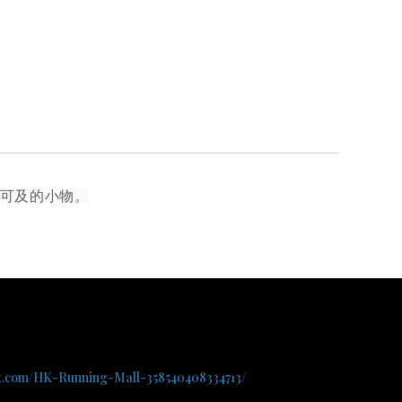
手可及的小物。
ok.com/HK-Running-Mall-358540408334713/