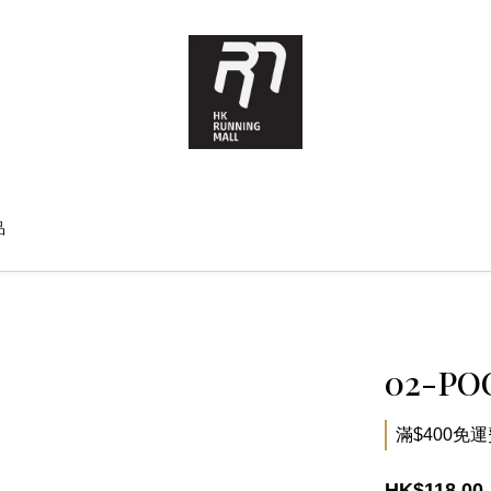
品
02-P
滿$400免運費 
HK$118.00