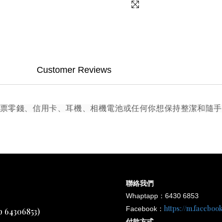
Customer Reviews
存鈔票零錢、信用卡、耳機、相機電池或任何你想保持整潔和隨
聯絡我們
Whaptapp：6430 6853
https://m.facebo
Facebook：
4306853)
付款方式