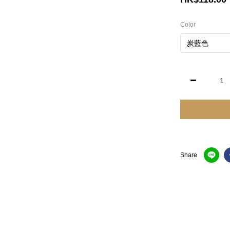
Color
Share