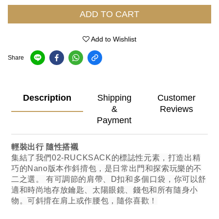
ADD TO CART
Add to Wishlist
Share
Description
Shipping
Customer
&
Reviews
Payment
輕裝出行 隨性搭襯
集結了我們02-RUCKSACK的標誌性元素，打造出精
巧的Nano版本作斜揹包，是日常出門和探索玩樂的不
二之選。 有可調節的肩帶、D扣和多個口袋，你可以舒
適和時尚地存放鑰匙、太陽眼鏡、錢包和所有隨身小
物。可斜揹在肩上或作腰包，隨你喜歡！