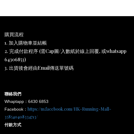
購買流程
1. 加入購物車並結帳
2. 完成付款程序 (需Cap圖/入數紙於線上回覆, 或whatsapp
64306853)
3. 出貨後會經由Email傳送單號碼
聯絡我們
Whaptapp：6430 6853
https://m.facebook.com/HK-Running-Mall-
Facebook：
358540408334713/
付款方式