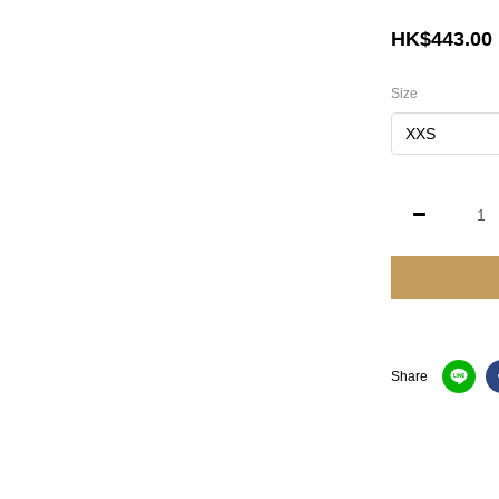
HK$443.00
Size
Share