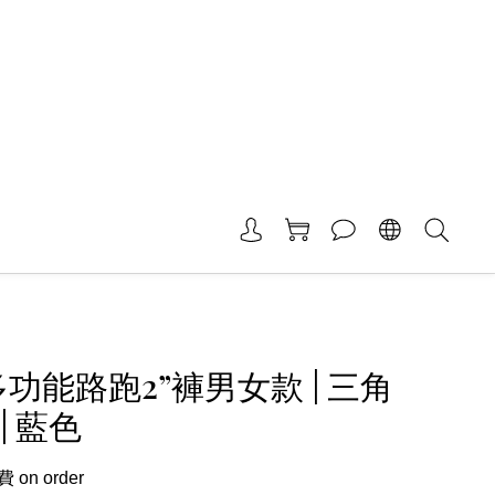
 多功能路跑2”褲男女款 | 三角
| 藍色
on order