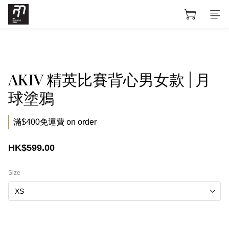
AKIV 精英比賽背心男女款 | 月
球塗鴉
滿$400免運費 on order
HK$599.00
Size