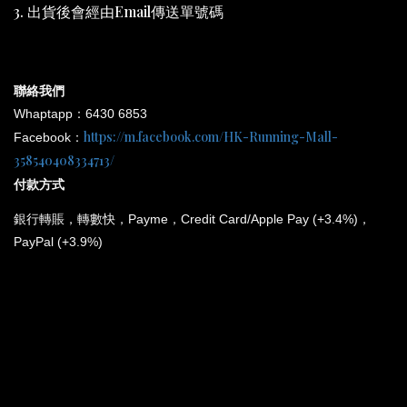
3. 出貨後會經由Email傳送單號碼
聯絡我們
Whaptapp：6430 6853
https://m.facebook.com/HK-Running-Mall-
Facebook：
358540408334713/
付款方式
銀行
轉賬，轉數快，Payme，Credit Card/Apple Pay (+3.4%)，
PayPal (+3.9%)
*
所有電子產品均為原裝行貨；提供廠方或代理方一年保養
和維修。