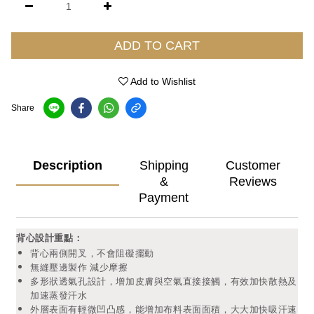
ADD TO CART
Add to Wishlist
Share
Description
Shipping
Customer
&
Reviews
Payment
背心設計重點：
背心兩側開叉，不會阻礙擺動
無縫壓邊製作 減少摩擦
多形狀透氣孔設計，增加皮膚與空氣直接接觸，有效加快散熱及
加速蒸發汗水
外層表面有輕微凹凸感，能增加布料表面面積，大大加快吸汗速