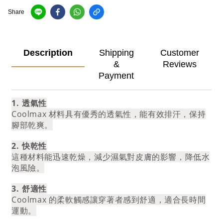
Share
Description
Shipping
Customer
&
Reviews
Payment
1.⁠ ⁠透氣性
Coolmax 材料具有優秀的透氣性，能有效排汗，保持
腳部乾爽。
2.⁠ ⁠快乾性
這種材料能迅速乾燥，減少濕氣對皮膚的影響，降低水
泡風險。
3.⁠ ⁠舒適性
Coolmax 的柔軟觸感讓穿著者感到舒適，適合長時間
運動。