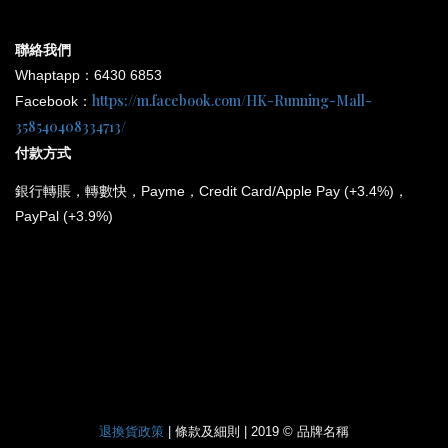
聯絡我們
Whaptapp：6430 6853
https://m.facebook.com/HK-Running-Mall-
Facebook：
358540408334713/
付款方式
銀行
轉賬，轉數快，Payme，Credit Card/Apple Pay (+3.4%)，
PayPal (+3.9%)
*
所有電子產品均為原裝行貨；提供廠方或代理方一年保養
和維修。
退換貨政策
| 條款及細則 | 2019 © 品牌名稱