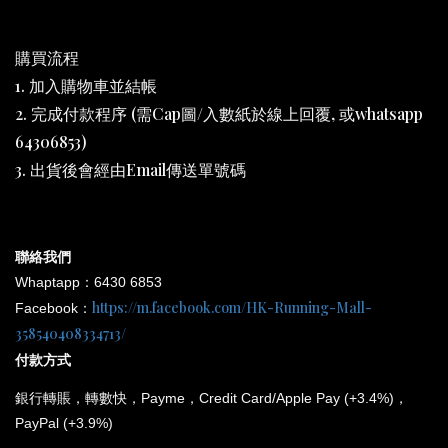
購買流程
1. 加入購物車並結帳
2. 完成付款程序 (需Cap圖/入數紙於線上回覆, 或whatsapp
64306853)
3. 出貨後會經由Email傳送單號碼
聯絡我們
Whaptapp：6430 6853
https://m.facebook.com/HK-Running-Mall-
Facebook：
358540408334713/
付款方式
銀行
轉賬，轉數快，Payme，Credit Card/Apple Pay (+3.4%)，
PayPal (+3.9%)