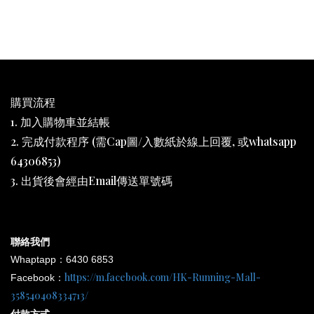
購買流程
1. 加入購物車並結帳
2. 完成付款程序 (需Cap圖/入數紙於線上回覆, 或whatsapp
64306853)
3. 出貨後會經由Email傳送單號碼
聯絡我們
Whaptapp：6430 6853
https://m.facebook.com/HK-Running-Mall-
Facebook：
358540408334713/
付款方式