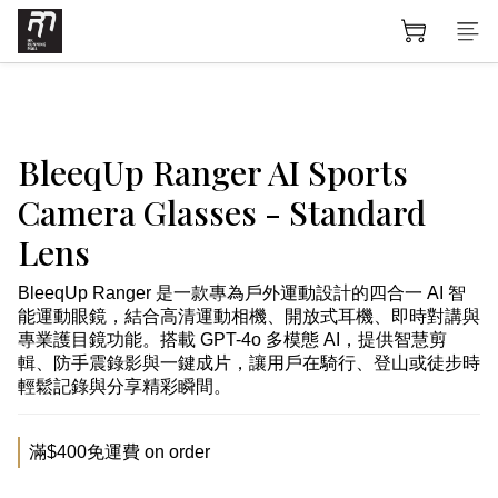
BleeqUp Ranger AI Sports
Camera Glasses - Standard
Lens
BleeqUp Ranger 是一款專為戶外運動設計的四合一 AI 智
能運動眼鏡，結合高清運動相機、開放式耳機、即時對講與
專業護目鏡功能。搭載 GPT-4o 多模態 AI，提供智慧剪
輯、防手震錄影與一鍵成片，讓用戶在騎行、登山或徒步時
輕鬆記錄與分享精彩瞬間。
滿$400免運費 on order