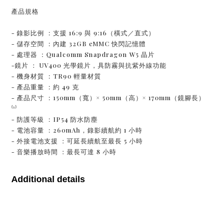
產品規格
- 錄影比例 ：支援 16:9 與 9:16（橫式／直式）
- 儲存空間 ：內建 32GB eMMC 快閃記憶體
- 處理器 ：Qualcomm Snapdragon W5 晶片
-鏡片 ： UV400 光學鏡片，具防霧與抗紫外線功能
- 機身材質 ：TR90 輕量材質
- 產品重量 ：約 49 克
- 產品尺寸 ：150mm（寬）× 50mm（高）× 170mm（鏡腳長）
⁽¹⁾
- 防護等級 ：IP54 防水防塵
- 電池容量 ：260mAh，錄影續航約 1 小時
- 外接電池支援 ：可延長續航至最長 5 小時
- 音樂播放時間 ：最長可達 8 小時
Additional details