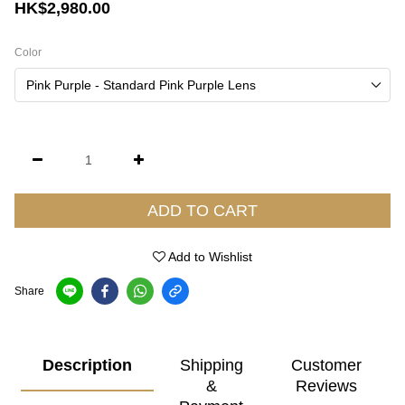
HK$2,980.00
Color
ADD TO CART
Add to Wishlist
Share
Description
Shipping
Customer
&
Reviews