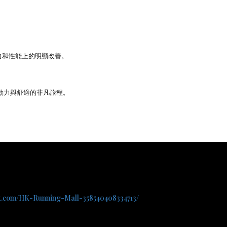
耐力和性能上的明顯改善。
滿動力與舒適的非凡旅程。
ok.com/HK-Running-Mall-358540408334713/