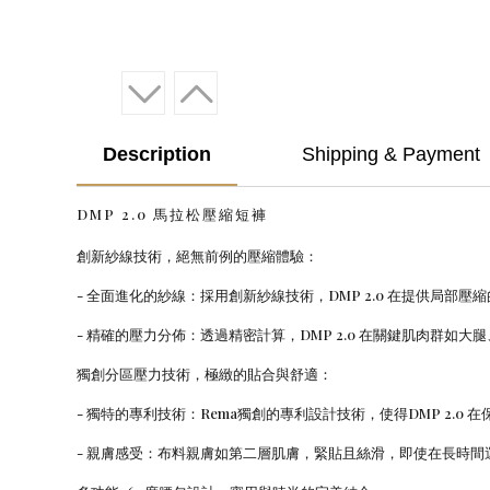
Description
Shipping & Payment
DMP 2.0 馬拉松壓縮短褲
創新紗線技術，絕無前例的壓縮體驗：
- 全面進化的紗線：採用創新紗線技術，DMP 2.0 在提供
- 精確的壓力分佈：透過精密計算，DMP 2.0 在關鍵肌肉群
獨創分區壓力技術，極緻的貼合與舒適：
- 獨特的專利技術：Rema獨創的專利設計技術，使得DMP 2
- 親膚感受：布料親膚如第二層肌膚，緊貼且絲滑，即使在長時