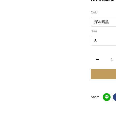
Color
Size
Share