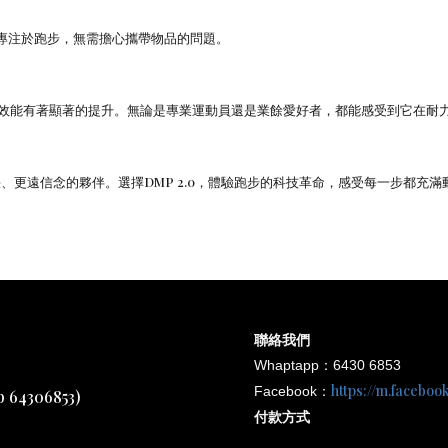
您專注於跑步，無需擔心攜帶物品的問題。
的人體效能有著顯著的提升。無論是專業運動員還是業餘愛好者，都能感受到它在
更快、更遠信念的夥伴。選擇DMP 2.0，體驗跑步的科技革命，感受每一步都充
聯絡我們
Whaptapp：6430 6853
https://m.facebo
Facebook：
4306853)
付款方式