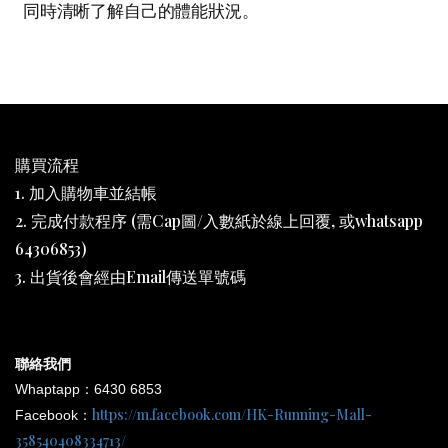
同時清晰了解自己的體能狀況。
購買流程
1. 加入購物車並結帳
2. 完成付款程序 (需Cap圖/入數紙於線上回覆, 或whatsapp
64306853)
3. 出貨後會經由Email傳送單號碼
聯絡我們
Whaptapp：6430 6853
https://m.facebook.com/HK-Running-Mall-
Facebook：
358540408334713/