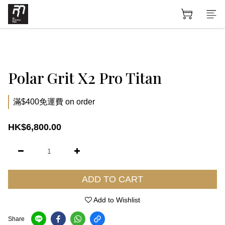
Polar Grit X2 Pro Titan
滿$400免運費 on order
HK$6,800.00
ADD TO CART
Add to Wishlist
Share