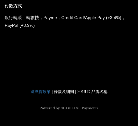
付款方式
銀行
轉賬，轉數快，Payme，Credit Card/Apple Pay (+3.4%)，
PayPal (+3.9%)
*
所有電子產品均為原裝行貨；提供廠方或代理方一年保養
和維修。
退換貨政策
| 條款及細則 | 2019 © 品牌名稱
Powered by
SHOPLINE Payments