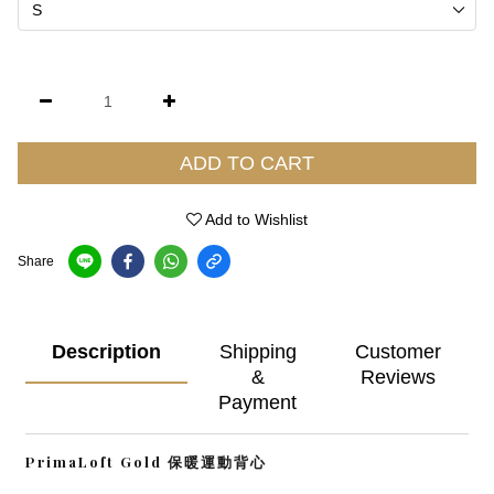
ADD TO CART
Add to Wishlist
Share
Description
Shipping
Customer
&
Reviews
Payment
PrimaLoft Gold 保暖運動背心