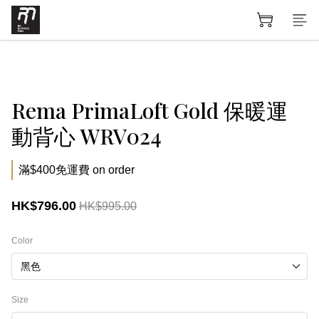
Rema PrimaLoft Gold 保暖運
動背心 WRV024
滿$400免運費 on order
HK$796.00
HK$995.00
Color
Size