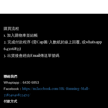
購買流程
1. 加入購物車並結帳
2. 完成付款程序 (需Cap圖/入數紙於線上回覆, 或whatsapp
64306853)
3. 出貨後會經由Email傳送單號碼
聯絡我們
Whaptapp：6430 6853
https://m.facebook.com/HK-Running-Mall-
Facebook：
358540408334713/
付款方式