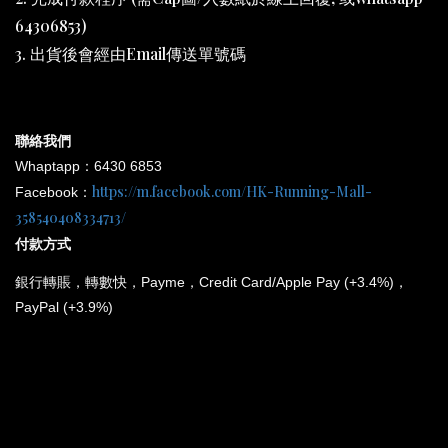
64306853)
3. 出貨後會經由Email傳送單號碼
聯絡我們
Whaptapp：6430 6853
https://m.facebook.com/HK-Running-Mall-
Facebook：
358540408334713/
付款方式
銀行
轉賬，轉數快，Payme，Credit Card/Apple Pay (+3.4%)，
PayPal (+3.9%)
*
所有電子產品均為原裝行貨；提供廠方或代理方一年保養
和維修。