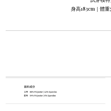
身高183cm｜體重