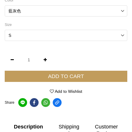
Color
Size
ADD TO CART
Add to Wishlist
Share
Description
Shipping
Customer