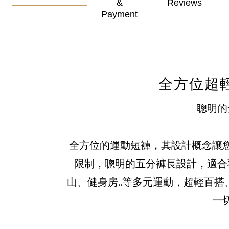
&
Reviews
Payment
全方位超
聰明的
全方位的運動短褲，其設計概念讓
限制，聰明的五分褲長設計，適合
山、健身房..等多元運動，超輕百
一