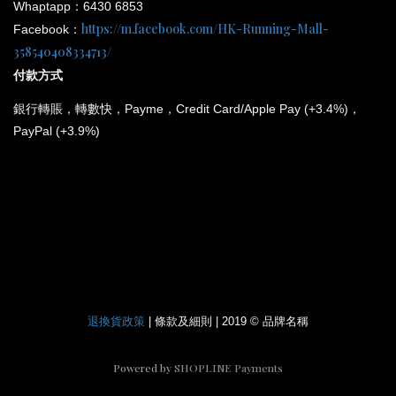
Whaptapp：6430 6853
https://m.facebook.com/HK-Running-Mall-
Facebook：
358540408334713/
付款方式
銀行
轉賬，轉數快，Payme，Credit Card/Apple Pay (+3.4%)，
PayPal (+3.9%)
*
所有電子產品均為原裝行貨；提供廠方或代理方一年保養
和維修。
退換貨政策
| 條款及細則 | 2019 © 品牌名稱
Powered by
SHOPLINE Payments