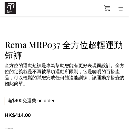
Rema MRP037 全方位超輕運動
短褲
全方位的運動短褲是專為幫助您能有更好表現而設計。全方
位的定義就是不再被單項運動所限制，它是聰明的百搭產
品，可以輕鬆的幫您完成任何體適能訓練，讓運動穿搭變的
如此簡單。
滿$400免運費 on order
HK$414.00