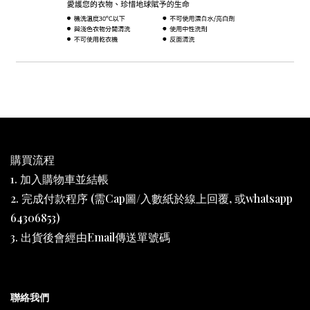
購買流程
1. 加入購物車並結帳
2. 完成付款程序 (需Cap圖/入數紙於線上回覆, 或whatsapp
64306853)
3. 出貨後會經由Email傳送單號碼
聯絡我們