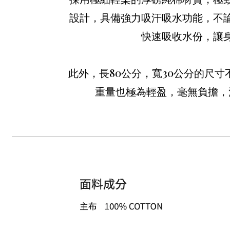
設計，具備強力吸汗吸水功能，不
快速吸收水份，讓
此外，長80公分，寬30公分的尺
重量也極為輕盈，毫無負擔，