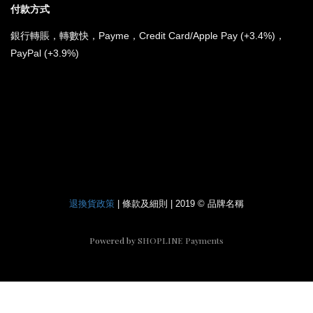
付款方式
銀行
轉賬，轉數快，Payme，Credit Card/Apple Pay (+3.4%)，
PayPal (+3.9%)
*
所有電子產品均為原裝行貨；提供廠方或代理方一年保養
和維修。
退換貨政策
| 條款及細則 | 2019 © 品牌名稱
Powered by
SHOPLINE Payments