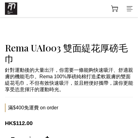
Rema UAI003 雙面緹花厚磅毛
巾
針對運動後的大量出汗，你需要一條能夠快速吸汗、舒適親
膚的機能毛巾。Rema 100%厚磅純棉打造柔軟親膚的雙面
緹花毛巾，不但有效快速吸汗，並且輕便好攜帶，讓你更能
享受恣意揮汗的運動時光。
滿$400免運費 on order
HK$112.00