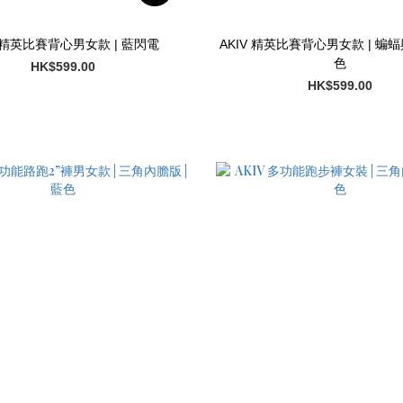
V 精英比賽背心男女款 | 藍閃電
AKIV 精英比賽背心男女款 | 蝙蝠
色
HK$599.00
HK$599.00