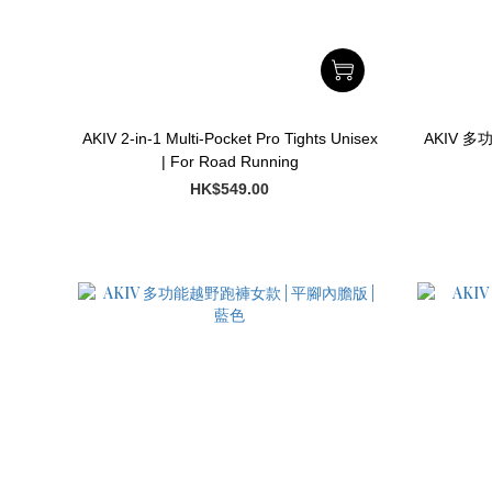
AKIV 2-in-1 Multi-Pocket Pro Tights Unisex
AKIV 多
| For Road Running
HK$549.00