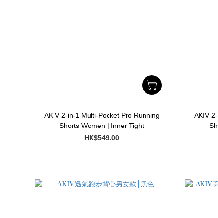
AKIV 2-in-1 Multi-Pocket Pro Running
AKIV 2-
Shorts Women | Inner Tight
Sho
HK$549.00