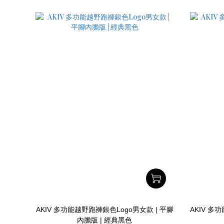
AKIV 多功能越野跑褲銀色Logo男女款 | 平腳
AKIV 多
內膽版 | 經典黑色