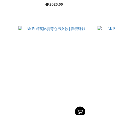
HK$520.00