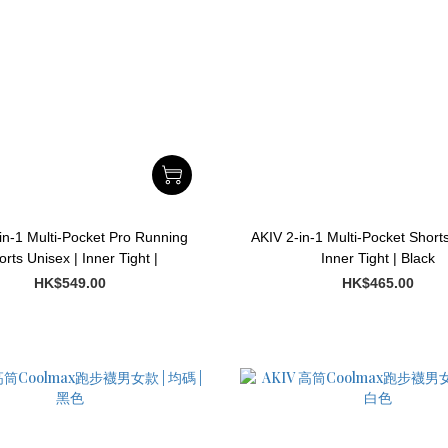
in-1 Multi-Pocket Pro Running
AKIV 2-in-1 Multi-Pocket Short
rts Unisex | Inner Tight |
Inner Tight | Black
HK$549.00
HK$465.00