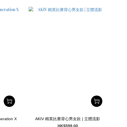
ation X
AKIV 精英比賽背心男女款 | 立體流影
HK$599.00