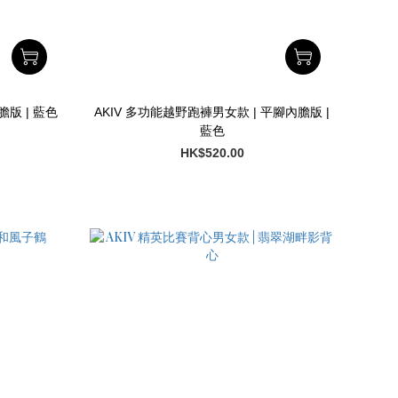
膽版 | 藍色
AKIV 多功能越野跑褲男女款 | 平腳內膽版 |
藍色
HK$520.00