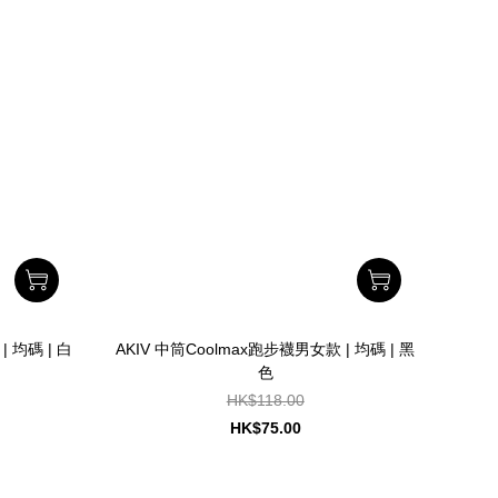
 均碼 | 白
AKIV 中筒Coolmax跑步襪男女款 | 均碼 | 黑
色
HK$118.00
HK$75.00