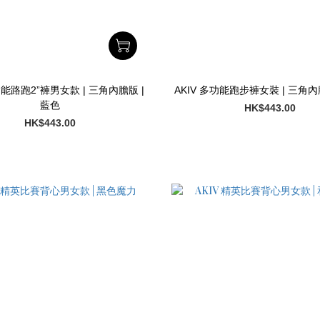
功能路跑2”褲男女款 | 三角內膽版 |
AKIV 多功能跑步褲女裝 | 三角內
藍色
HK$443.00
HK$443.00