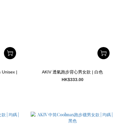
s Unisex |
AKIV 透氣跑步背心男女款 | 白色
HK$333.00