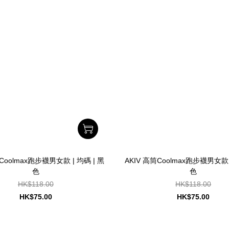
筒Coolmax跑步襪男女款 | 均碼 | 黑
AKIV 高筒Coolmax跑步襪男女款 |
色
色
HK$118.00
HK$118.00
HK$75.00
HK$75.00