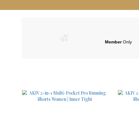
Member
Only