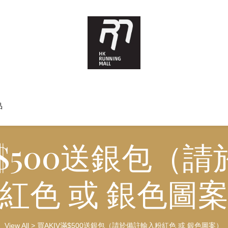
品
滿$500送銀包（
紅色 或 銀色圖
View All
>
買AKIV滿$500送銀包（請於備註輸入粉紅色 或 銀色圖案）