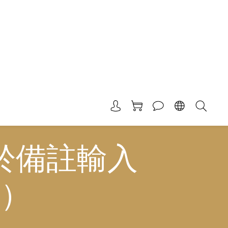
請於備註輸入
案）