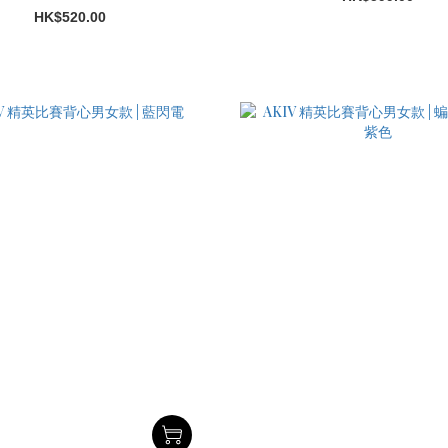
HK$520.00