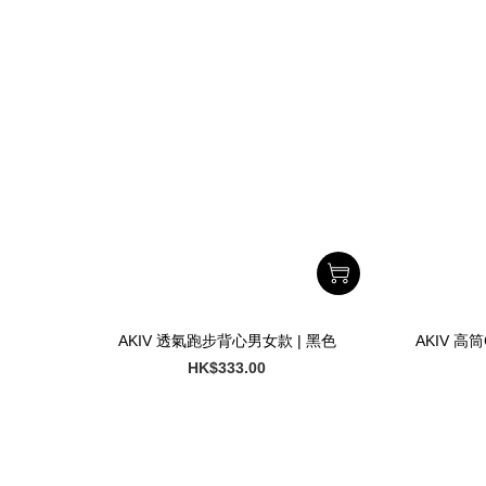
AKIV 透氣跑步背心男女款 | 黑色
AKIV 高
HK$333.00