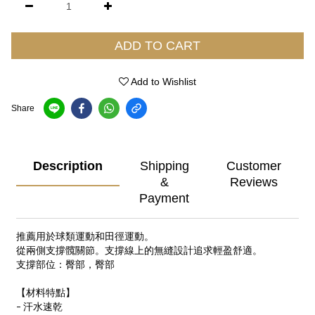
ADD TO CART
Add to Wishlist
Share
Description
Shipping
Customer
&
Reviews
Payment
推薦用於球類運動和田徑運動。
從兩側支撐髖關節。支撐線上的無縫設計追求輕盈舒適。
支撐部位：臀部，臀部
【材料特點】
- 汗水速乾