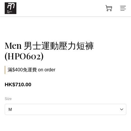
Men 男士運動壓力短褲
(HPO602)
滿$400免運費 on order
HK$710.00
Size