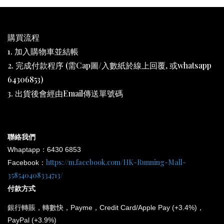
購買流程
1. 加入購物車並結帳
2. 完成付款程序 (需Cap圖/入數紙於線上回覆, 或whatsapp
64306853)
3. 出貨後會經由Email傳送單號碼
聯絡我們
Whaptapp：6430 6853
https://m.facebook.com/HK-Running-Mall-
Facebook：
358540408334713/
付款方式
銀行
轉賬，轉數快，Payme，Credit Card/Apple Pay (+3.4%)，
PayPal (+3.9%)