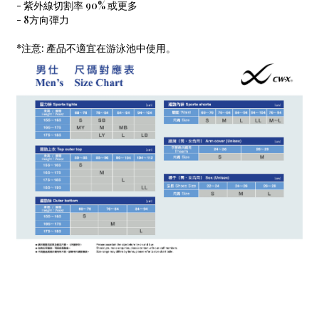
- 紫外線切割率 90% 或更多
- 8方向彈力
*注意: 產品不適宜在游泳池中使用。