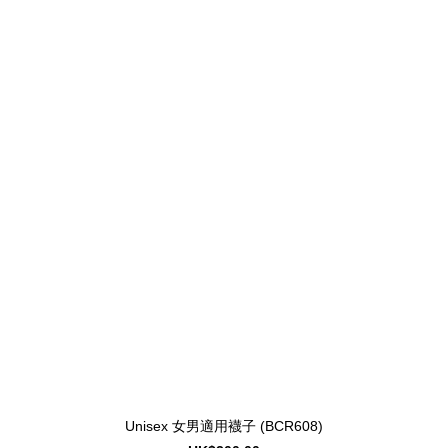
Unisex 女男適用襪子 (BCR608)