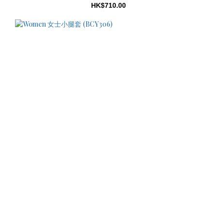
HK$710.00