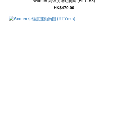
Women 高強度運動胸圍 (HTY168)
HK$470.00