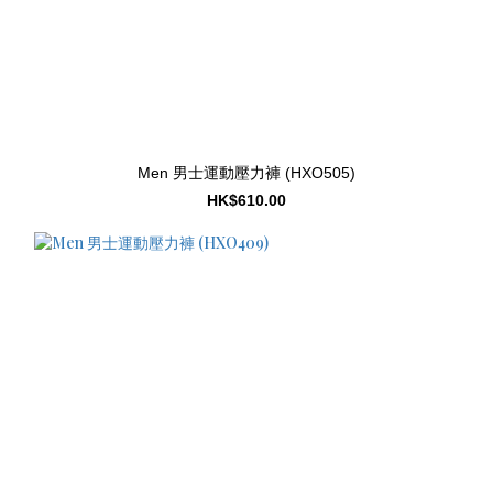
Men 男士運動壓力褲 (HXO505)
HK$610.00