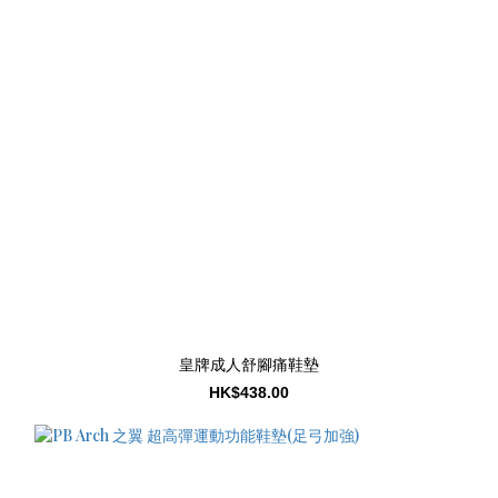
皇牌成人舒腳痛鞋墊
HK$438.00