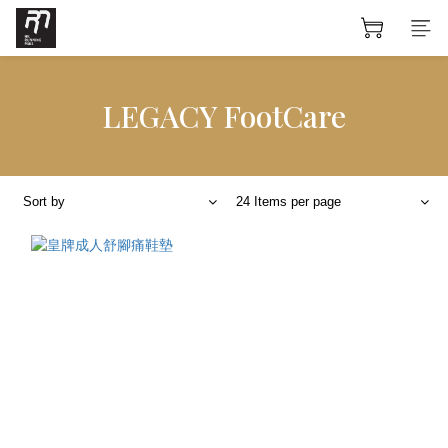
LEGACY FootCare
Sort by
24 Items per page