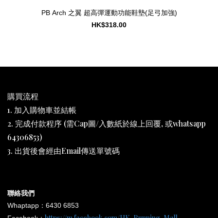
PB Arch 之翼 超高彈運動功能鞋墊(足弓加強)
HK$318.00
購買流程
1. 加入購物車並結帳
2. 完成付款程序 (需Cap圖/入數紙於線上回覆, 或whatsapp
64306853)
3. 出貨後會經由Email傳送單號碼
聯絡我們
Whaptapp：6430 6853
https://m.facebook.com/HK-Running-Mall-